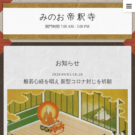
みのお 帝 釈 寺
開門時間 7:00 AM - 5:00 PM
お知らせ
2020/04/01/18:20
般若心経を唱え 新型コロナ封じを祈願