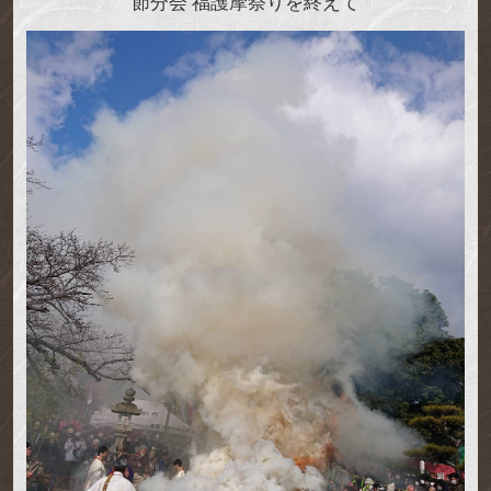
節分会 福護摩祭りを終えて