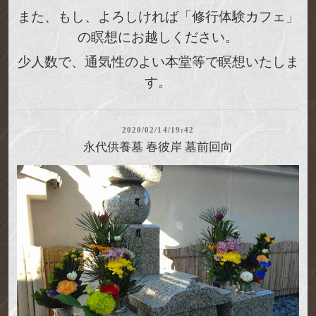
また、もし、よろしければ「修行体験カフェ」
の瞑想にお越しください。
少人数で、通気性のよい本堂等で瞑想いたしま
す。
2020/02/14/19:42
永代供養墓 春彼岸 墓前回向