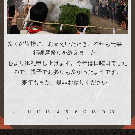
多くの皆様に、お支えいただき、
本年も無事、
福護摩祭りを終えました。
心より御礼申し上げます。今年は日曜日でした
ので、親子でお参りも多かったようです。
来年もまた、是非お参りください。
...
11
12
13
14
15
16
17
18
19
20
...