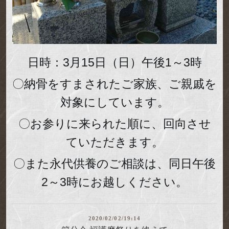
日時：3月15日（日）午後1～3時
〇納骨をすまされたご家族、ご親戚を
対象にしています。
〇お参りに来られた順に、回向させ
ていただきます。
〇また永代供養のご相談は、同日午後
2～3時にお越しください。
2020/02/02/19:14