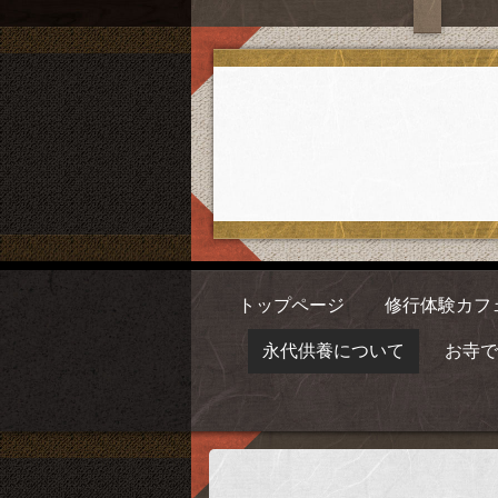
トップページ
修行体験カフ
永代供養について
お寺