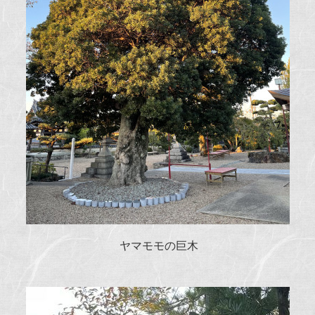
ヤマモモの巨木