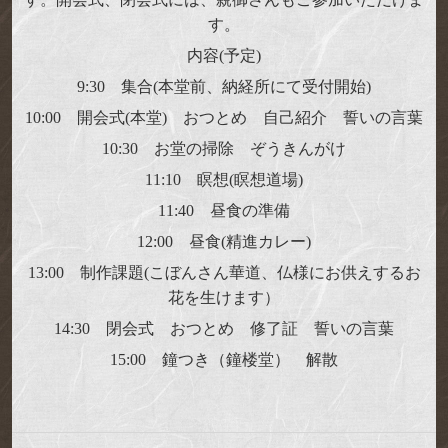
す。
内容(予定)
9:30 集合(本堂前、納経所にて受付開始)
10:00 開会式(本堂) おつとめ 自己紹介 誓いの言葉
10:30 お堂の掃除 ぞうきんがけ
11:10 瞑想(瞑想道場)
11:40 昼食の準備
12:00 昼食(精進カレー)
13:00 制作課題(こぼんさん華道、仏様にお供えするお
花を生けます）
14:30 閉会式 おつとめ 修了証 誓いの言葉
15:00 鐘つき（鐘楼堂） 解散