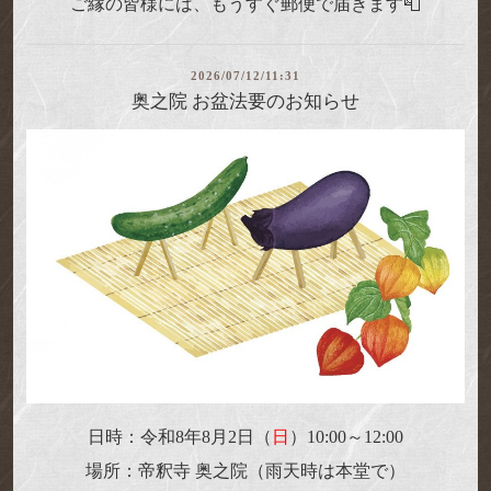
ご縁の皆様には、もうすぐ郵便で届きます📮
2026/07/12/11:31
奥之院 お盆法要のお知らせ
日時：令和8年8月2日（
日
）10:00～12:00
場所：帝釈寺 奥之院（雨天時は本堂で）