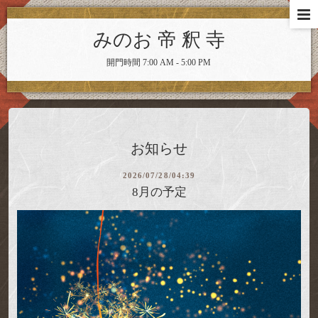
みのお 帝 釈 寺
開門時間 7:00 AM - 5:00 PM
お知らせ
2026/07/28/04:39
8月の予定