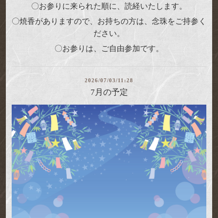
〇お参りに来られた順に、読経いたします。
〇
焼香がありますので、
お持ちの方は、念珠をご持参く
ださい。
〇お参りは、ご自由参加です。
2026/07/03/11:28
7月の予定