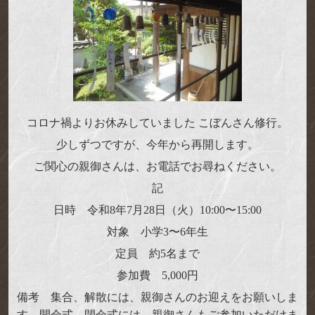
コロナ禍よりお休みしていました こぼんさん修行。
少しずつですが、今年から再開します。
ご関心の親御さんは、お電話でお尋ねください。
記
日時 令和8年7月28日（火）10:00〜15:00
対象 小学3〜6年生
定員 約5名まで
参加費 5,000円
備考 集合、解散には、親御さんのお迎えをお願いしま
す。開会式、閉会式には、親御さんもご参加いただけま