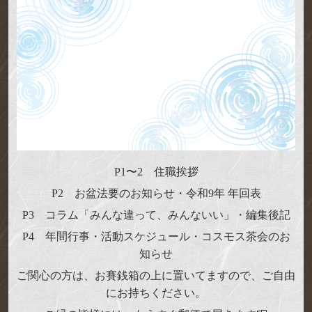
P1〜2 住職挨拶
P2 お盆法要のお知らせ・令和9年 年回表
P3 コラム「みんな違って、みんないい」・編集後記
P4 年間行事・活動スケジュール・コスモス茶会のお
知らせ
ご関心の方は、お賽銭箱の上に置いてますので、ご自由
にお持ちください。