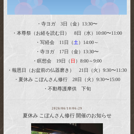
・寺ヨガ 3日（金）13:30〜
・本尊祭（お経を読む日） 8日（水
）10:00〜11:00
・写経会 11日（
土
）14:00～
・寺ヨガ 17日（金）13:30〜
・瞑想会 19日（
日
）8:00～9:00
・報恩日（お盆前の仏器磨き） 21日
（火）
9:30〜11:30
・夏休み こぼんさん修行 28日（火）9:30〜15:00
・不動尊護摩供
下旬
2026/06/10/06:29
夏休み こぼんさん修行 開催のお知らせ