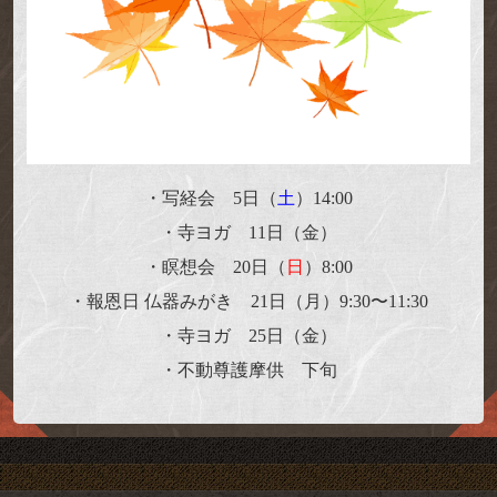
・写経会 5日（
土
）14:00
・寺ヨガ 11日（金）
・瞑想会 20日（
日
）8:00
・報恩日 仏器みがき 21日（月）9:30〜11:30
・寺ヨガ 25日（金）
・不動尊護摩供
下旬