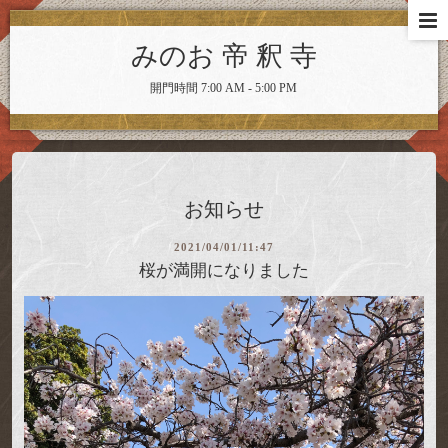
みのお 帝 釈 寺
開門時間 7:00 AM - 5:00 PM
お知らせ
2021/04/01/11:47
桜が満開になりました