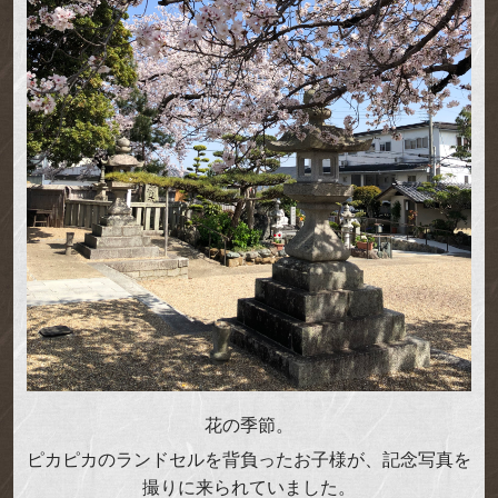
花の季節。
ピカピカのランドセルを背負ったお子様が、記念写真を
撮りに来られていました。